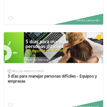
Solicita cotización
MÁS QUE SIMPLES CURSOS
5 días para manejar personas difíciles - Equipos y
empresas
Solicita cotización