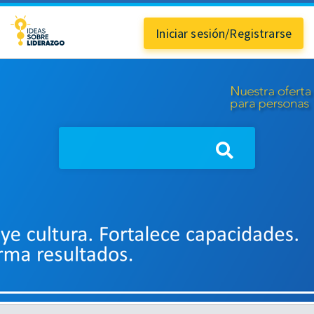
Iniciar sesión/Registrarse